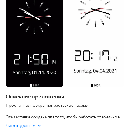
Описание приложения
Простая полноэкранная заставка с часами
Эта заставка создана для того, чтобы работать стабильно и
безопасно на вашем устройстве. Она не требует сложных
Читать дальше
настроек, не собирает лишние данные и полностью