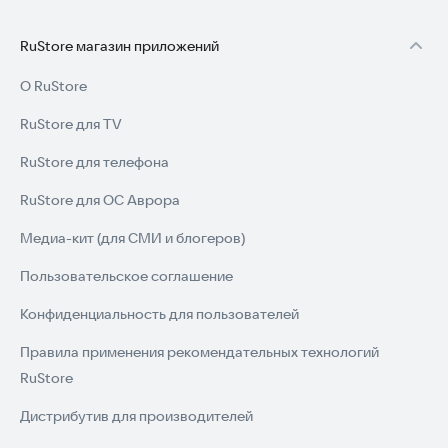
RuStore магазин приложений
О RuStore
RuStore для TV
RuStore для телефона
RuStore для ОС Аврора
Медиа-кит (для СМИ и блогеров)
Пользовательское соглашение
Конфиденциальность для пользователей
Правила применения рекомендательных технологий
RuStore
Дистрибутив для производителей