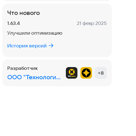
Что нового
Версия:
Дата:
1.63.4
21 февр 2025
Улучшили оптимизацию
История версий
Разработчик
+
8
ООО "Технологии Успеха"