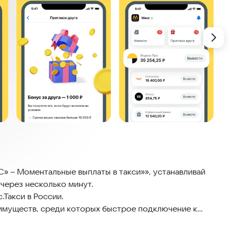
ливай
 через несколько минут.
Такси в России.
имуществ, среди которых быстрое подключение к
в на банковскую карту, круглосуточная