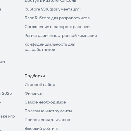
Доступ к RuStore Консоль
e
RuStore SDK (документация)
Блог RuStore для разработчиков
Соглашение о распространении
Регистрация иностранной компании
Конфиденциальность для
разработчиков
нию
Подборки
Игровой набор
 2025
Финансы
-
Самое необходимое
Полезные инструменты
вке игр
Приложения для часов
Высокий рейтинг
и,