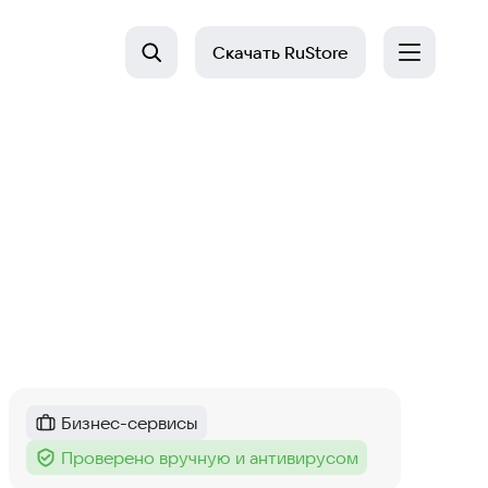
Скачать
RuStore
Бизнес-сервисы
Категория
:
Проверено вручную и антивирусом
Тег
: