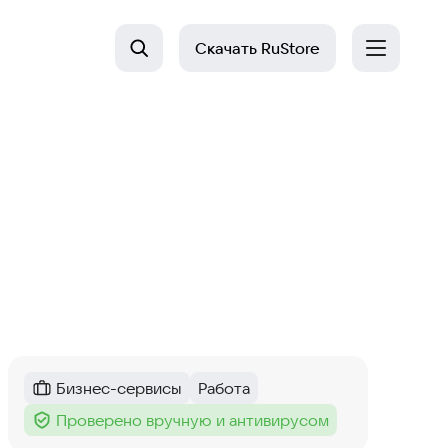
Скачать
RuStore
Бизнес-сервисы
Работа
Категория
:
Тег
:
Проверено вручную и антивирусом
Тег
: