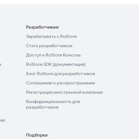
Разработчикам
Зарабатывать с RuStore
Стать разработчиком
Доступ к RuStore Консоль
e
RuStore SDK (документация)
Блог RuStore для разработчиков
Соглашение о распространении
Регистрация иностранной компании
Конфиденциальность для
разработчиков
нию
Подборки