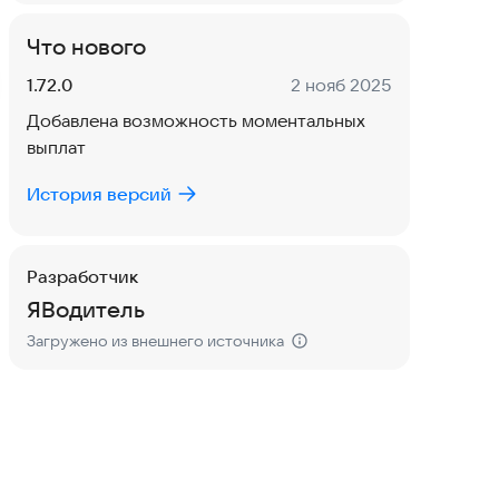
Что нового
Версия:
Дата:
1.72.0
2 нояб 2025
Добавлена возможность моментальных
выплат
История версий
Разработчик
ЯВодитель
Загружено из внешнего источника