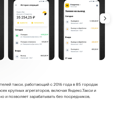
елей такси, работающий с 2016 года в 85 городах
ех крупных агрегаторов, включая Яндекс.Такси и
но и позволяет зарабатывать без посредников,