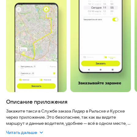
Описание приложения
Закажите такси в Службе заказа Лидер в Рыльске и Курске
через приложение. Это безопаснее, так как вы видите
маршрут и данные водителя, удобнее — всё в одном месте, и
актуальнее — вы всегда знаете, где машина. Сервис работает
Читать дальше
в 3 раза быстрее телефонного звонка. Разница между