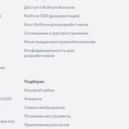
Доступ к RuStore Консоль
e
RuStore SDK (документация)
Блог RuStore для разработчиков
Соглашение о распространении
Регистрация иностранной компании
Конфиденциальность для
разработчиков
нию
Подборки
Игровой набор
 2025
Финансы
-
Самое необходимое
Полезные инструменты
вке игр
Приложения для часов