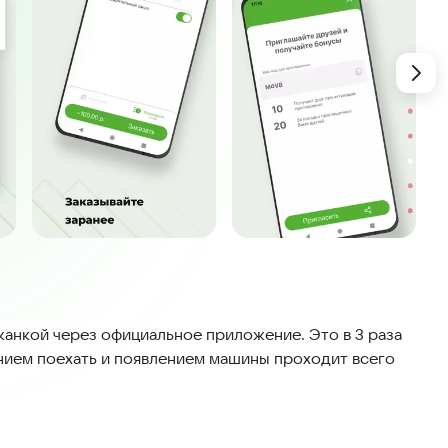
жанкой через официальное приложение. Это в 3 раза
нием поехать и появлением машины проходит всего