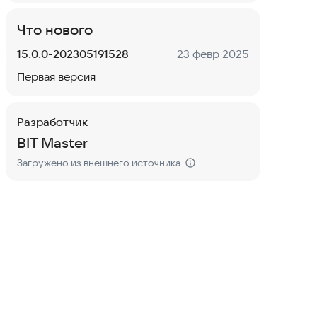
Что нового
Версия:
Дата:
15.0.0-202305191528
23 февр 2025
Первая версия
Разработчик
BIT Master
Загружено из внешнего источника