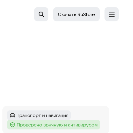
Скачать
RuStore
Транспорт и навигация
Категория
:
Проверено вручную и антивирусом
Тег
: