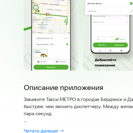
Описание приложения
Закажите Такси МЕТРО в городах Бердянск и Д
быстрее, чем звонить диспетчеру. Между жела
пара секунд.
🕓 Экономьте свое время даже в мелочах
Читать дальше