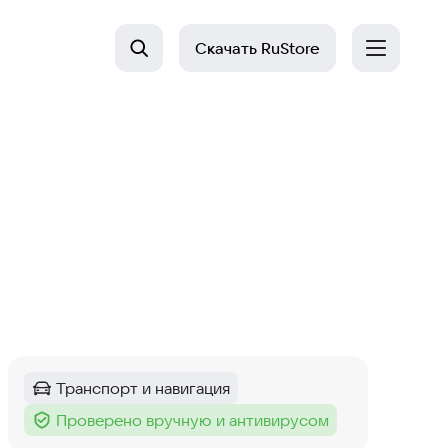
Скачать
RuStore
Транспорт и навигация
Категория
:
Проверено вручную и антивирусом
Тег
: