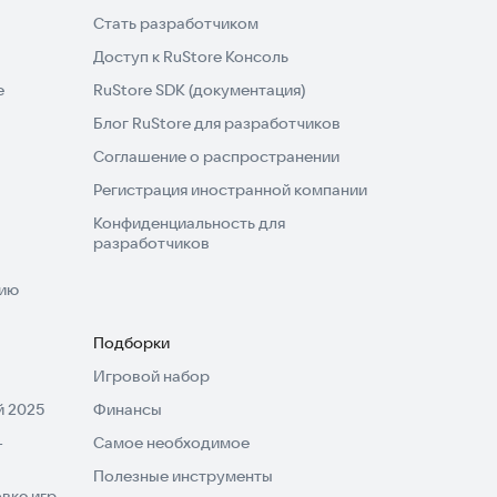
Стать разработчиком
Доступ к RuStore Консоль
e
RuStore SDK (документация)
Блог RuStore для разработчиков
Соглашение о распространении
Регистрация иностранной компании
Конфиденциальность для
разработчиков
нию
Подборки
Игровой набор
 2025
Финансы
-
Самое необходимое
Полезные инструменты
вке игр