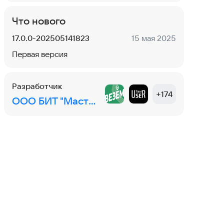
Что нового
Версия:
Дата:
17.0.0-202505141823
15 мая 2025
Первая версия
Разработчик
+
174
ООО БИТ "Мастер"