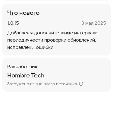
Что нового
Версия:
Дата:
1.0.15
3 мая 2025
Добавлены дополнительные интервалы
периодичности проверки обновлений,
исправлены ошибки
Разработчик
Hombre Tech
Загружено из внешнего источника