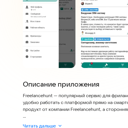
Описание приложения
Freelancehunt — популярный сервис для фрилан
удобно работать с платформой прямо на смартф
продукт от компании Freelancehunt, а стороння
Приложение сейчас активно создается и тестир
Читать дальше