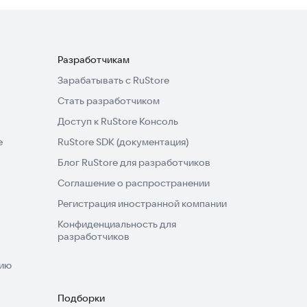
Разработчикам
Зарабатывать с RuStore
Стать разработчиком
Доступ к RuStore Консоль
e
RuStore SDK (документация)
Блог RuStore для разработчиков
Соглашение о распространении
Регистрация иностранной компании
Конфиденциальность для
разработчиков
нию
Подборки