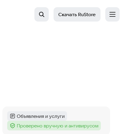
Скачать
RuStore
Объявления и услуги
Категория
:
Проверено вручную и антивирусом
Тег
: