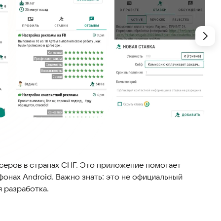
серов в странах СНГ. Это приложение помогает
онах Android. Важно знать: это не официальный
я разработка.
уется. Из-за этого могут возникать неожиданные