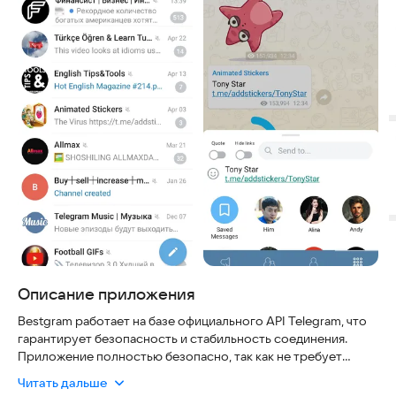
Описание приложения
Bestgram работает на базе официального API Telegram, что
гарантирует безопасность и стабильность соединения.
Приложение полностью безопасно, так как не требует
передачи ваших личных данных сторонним сервисам, а его
Читать дальше
работа не зависит от стабильности сети благодаря