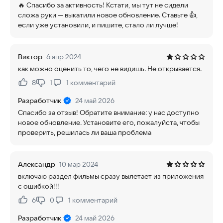
🔥 Спасибо за активность! Кстати, мы тут не сидели
сложа руки — выкатили новое обновление. Ставьте 👍,
если уже установили, и пишите, стало ли лучше!
Виктор
6 апр 2024
как можно оценить то, чего не видишь. Не открывается.
8
1
1
комментарий
Нравится:
Не нравится:
Разработчик
24 май 2026
Спасибо за отзыв! Обратите внимание: у нас доступно
новое обновление. Установите его, пожалуйста, чтобы
проверить, решилась ли ваша проблема
Александр
10 мар 2024
включаю раздел фильмы сразу вылетает из приложения
с ошибкой!!!
6
0
1
комментарий
Нравится:
Не нравится:
Разработчик
24 май 2026