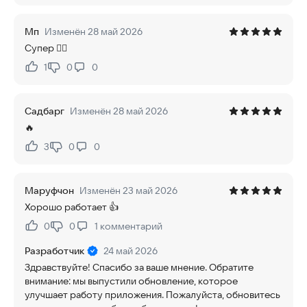
Мп
Изменён 28 май 2026
Супер 👍🏻
1
0
0
Нравится:
Не нравится:
Садбарг
Изменён 28 май 2026
🔥
3
0
0
Нравится:
Не нравится:
Маруфчон
Изменён 23 май 2026
Хорошо работает 👍
0
0
1
комментарий
Нравится:
Не нравится:
Разработчик
24 май 2026
Здравствуйте! Спасибо за ваше мнение. Обратите
внимание: мы выпустили обновление, которое
улучшает работу приложения. Пожалуйста, обновитесь