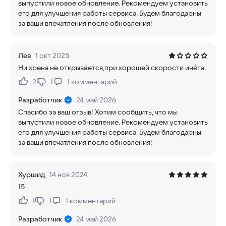
выпустили новое обновление. Рекомендуем установить
его для улучшения работы сервиса. Будем благодарны
за ваши впечатления после обновления!
Лев
1 окт 2025
Ни хрена не открыва́ется,при хорошей скорости ине́та.
2
1
1
комментарий
Нравится:
Не нравится:
Разработчик
24 май 2026
Спасибо за ваш отзыв! Хотим сообщить, что мы
выпустили новое обновление. Рекомендуем установить
его для улучшения работы сервиса. Будем благодарны
за ваши впечатления после обновления!
Хуршид
14 ноя 2024
15
1
1
1
комментарий
Нравится:
Не нравится:
Разработчик
24 май 2026