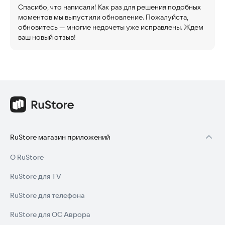
Спасибо, что написали! Как раз для решения подобных
моментов мы выпустили обновление. Пожалуйста,
обновитесь — многие недочеты уже исправлены. Ждем
ваш новый отзыв!
RuStore магазин приложений
О RuStore
RuStore для TV
RuStore для телефона
RuStore для ОС Аврора