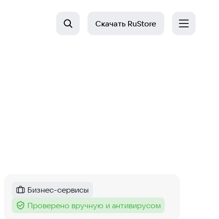
Скачать
RuStore
Бизнес-сервисы
Категория
:
Проверено вручную и антивирусом
Тег
: