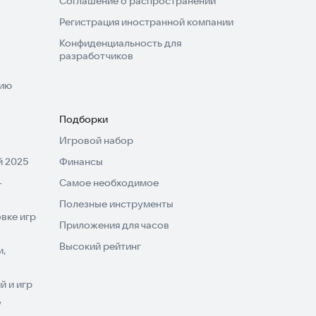
Соглашение о распространении
Регистрация иностранной компании
Конфиденциальность для
разработчиков
нию
Подборки
Игровой набор
 2025
Финансы
-
Самое необходимое
Полезные инструменты
вке игр
Приложения для часов
Высокий рейтинг
и,
 и игр
V