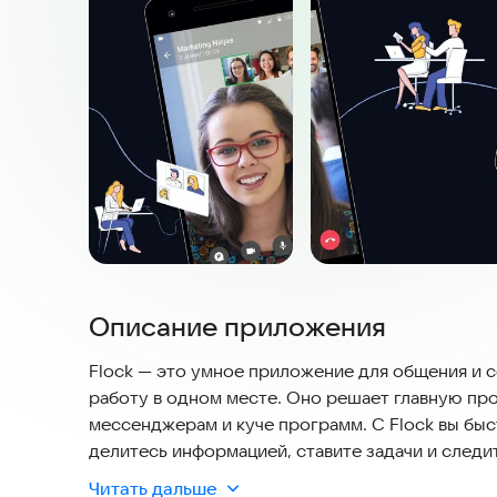
Описание приложения
Flock — это умное приложение для общения и 
работу в одном месте. Оно решает главную про
мессенджерам и куче программ. С Flock вы бы
делитесь информацией, ставите задачи и следи
на поиск данных и фокусируются на главном. И
Читать дальше