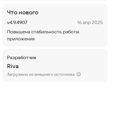
Что нового
Версия:
Дата:
v4.9.4907
16 апр 2025
Повышена стабильность работы
приложения
Разработчик
Riva
Загружено из внешнего источника