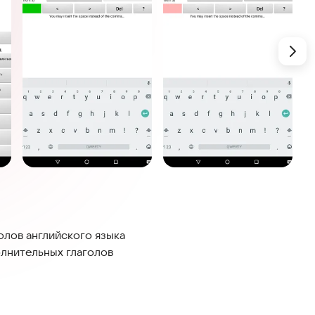
олов английского языка
олнительных глаголов