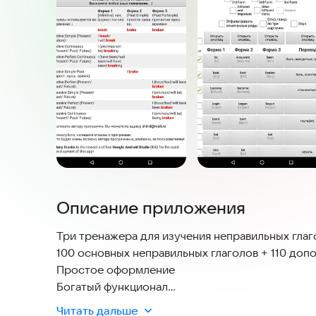
Описание приложения
Три тренажера для изучения неправильных глаг
100 основных неправильных глаголов + 110 доп
Простое оформление
Богатый функционал
Очень компактное приложение
Читать дальше