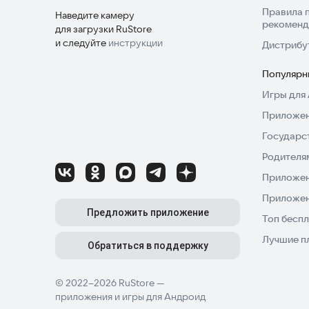
Правила 
Наведите камеру
рекоменд
для загрузки RuStore
и следуйте
инструкции
Дистрибу
Популярн
Игры для 
Приложен
Государс
Родителя
Приложен
Приложен
Предложить приложение
Топ беспл
Лучшие п
Обратиться в поддержку
© 2022–2026 RuStore —
приложения и игры для Андроид