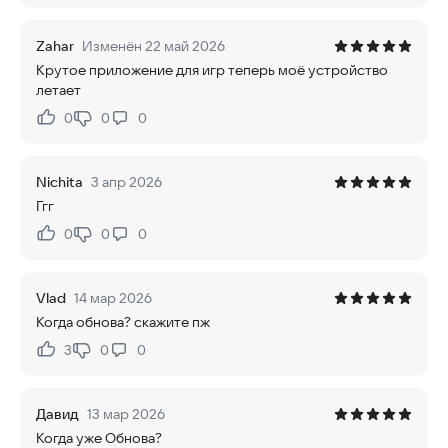
Zahar
Изменён 22 май 2026
Крутое приложение для игр теперь моё устройство
летает
0
0
0
Нравится:
Не нравится:
Nichita
3 апр 2026
Ггг
0
0
0
Нравится:
Не нравится:
Vlad
14 мар 2026
Когда обнова? скажите пж
3
0
0
Нравится:
Не нравится:
Давид
13 мар 2026
Когда уже Обнова?