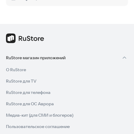
Нравится:
Не нравится:
RuStore магазин приложений
О RuStore
RuStore для TV
RuStore для телефона
RuStore для ОС Аврора
Медиа-кит (для СМИ и блогеров)
Пользовательское соглашение