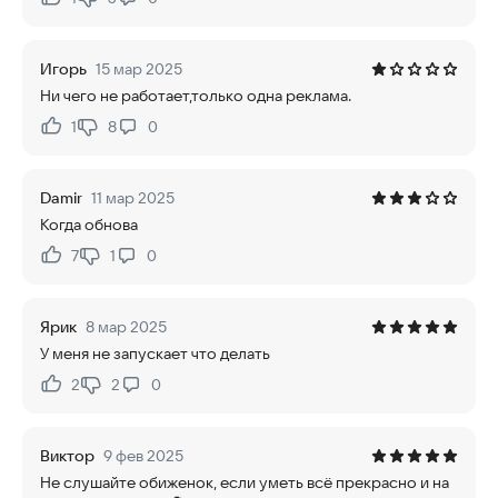
Нравится:
Не нравится:
Игорь
15 мар 2025
Ни чего не работает,только одна реклама.
1
8
0
Нравится:
Не нравится:
Damir
11 мар 2025
Когда обнова
7
1
0
Нравится:
Не нравится:
Ярик
8 мар 2025
У меня не запускает что делать
2
2
0
Нравится:
Не нравится:
Виктор
9 фев 2025
Не слушайте обиженок, если уметь всё прекрасно и на