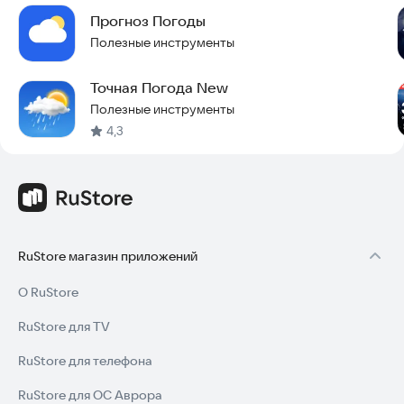
Прогноз Погоды
Полезные инструменты
Точная Погода New
Полезные инструменты
4,3
RuStore магазин приложений
О RuStore
RuStore для TV
RuStore для телефона
RuStore для ОС Аврора