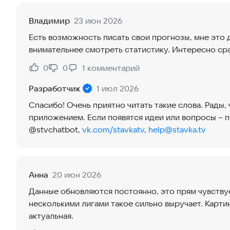
Владимир
23 июн 2026
Есть возможность писать свои прогнозы, мне это
внимательнее смотреть статистику. Интересно сра
0
0
1
комментарий
Нравится:
Не нравится:
Разработчик
1 июл 2026
Спасибо! Очень приятно читать такие слова. Рады,
приложением. Если появятся идеи или вопросы – 
@stvchatbot,
vk.com/stavkatv
,
help@stavka.tv
Анна
20 июн 2026
Данные обновляются постоянно, это прям чувствуе
несколькими лигами такое сильно выручает. Карти
актуальная.