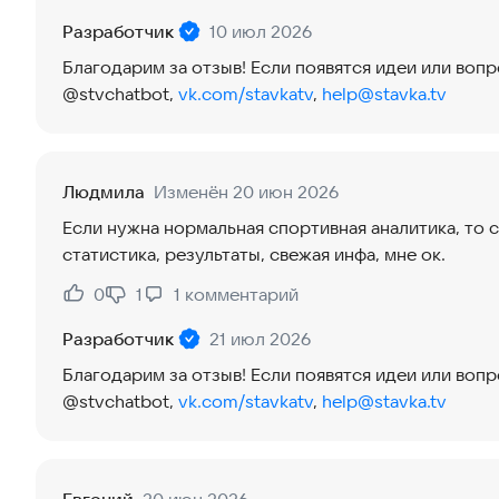
Разработчик
10 июл 2026
Благодарим за отзыв! Если появятся идеи или воп
@stvchatbot,
vk.com/stavkatv
,
help@stavka.tv
Людмила
Изменён 20 июн 2026
Если нужна нормальная спортивная аналитика, то с
статистика, результаты, свежая инфа, мне ок.
0
1
1
комментарий
Нравится:
Не нравится:
Разработчик
21 июл 2026
Благодарим за отзыв! Если появятся идеи или воп
@stvchatbot,
vk.com/stavkatv
,
help@stavka.tv