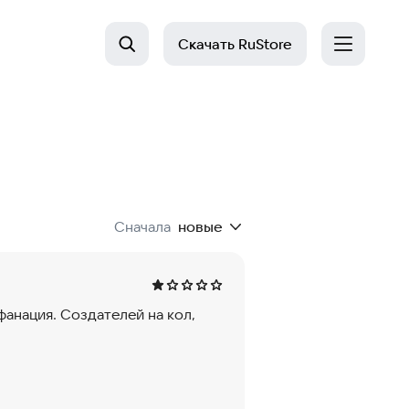
Скачать
RuStore
Сначала
новые
анация. Создателей на кол,