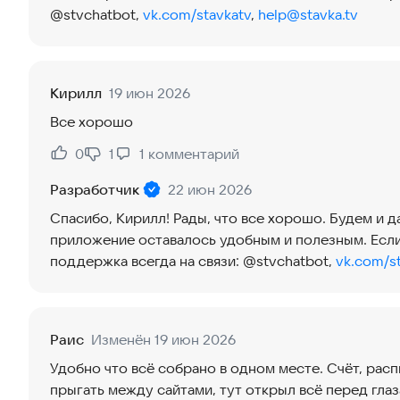
@stvchatbot,
vk.com/stavkatv
,
help@stavka.tv
Кирилл
19 июн 2026
Все хорошо
0
1
1
комментарий
Нравится:
Не нравится:
Разработчик
22 июн 2026
Спасибо, Кирилл! Рады, что все хорошо. Будем и д
приложение оставалось удобным и полезным. Если
поддержка всегда на связи: @stvchatbot,
vk.com/s
Раис
Изменён 19 июн 2026
Удобно что всё собрано в одном месте. Счёт, рас
прыгать между сайтами, тут открыл всё перед глаз