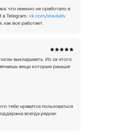
ка: что именно не сработало в
 в Telegram,
vk.com/stavkatv
 как все работает.
нозы выкладывать. Из за этого
амечаешь вещи которые раньше
 что тебе нравится пользоваться
поддержка всегда рядом: