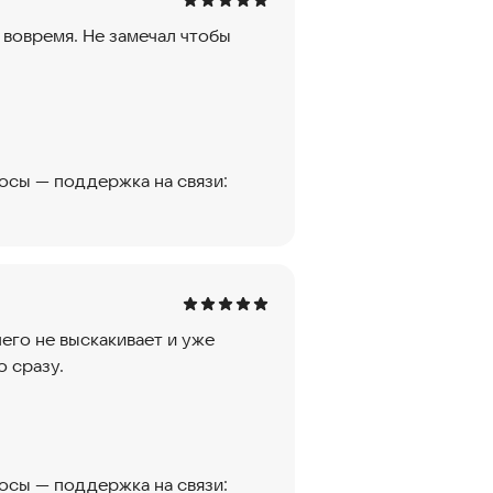
 вовремя. Не замечал чтобы
росы — поддержка на связи:
чего не выскакивает и уже
о сразу.
росы — поддержка на связи: