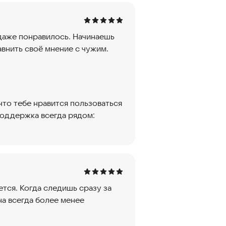
 даже понравилось. Начинаешь
внить своё мнение с чужим.
 что тебе нравится пользоваться
поддержка всегда рядом:
тся. Когда следишь сразу за
на всегда более менее