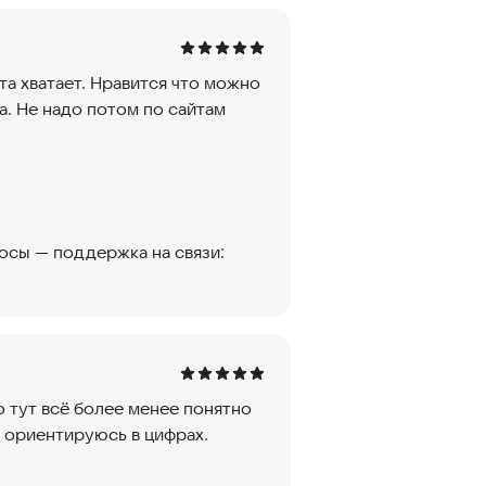
та хватает. Нравится что можно
. Не надо потом по сайтам
росы — поддержка на связи:
о тут всё более менее понятно
е ориентируюсь в цифрах.