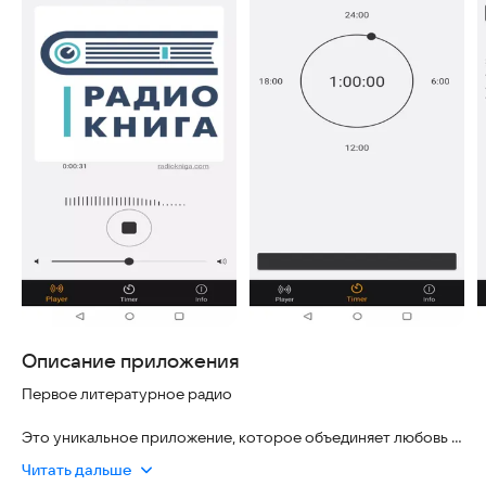
Описание приложения
Первое литературное радио
Это уникальное приложение, которое объединяет любовь к
чтению и слушанию. Здесь вы найдете аудиокниги, поэзию и
Читать дальше
прозу, записанные профессиональными дикторами.