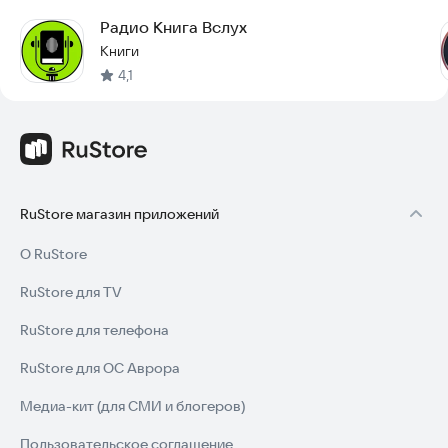
Радио Книга Вслух
Книги
4,1
RuStore магазин приложений
О RuStore
RuStore для TV
RuStore для телефона
RuStore для ОС Аврора
Медиа-кит (для СМИ и блогеров)
Пользовательское соглашение