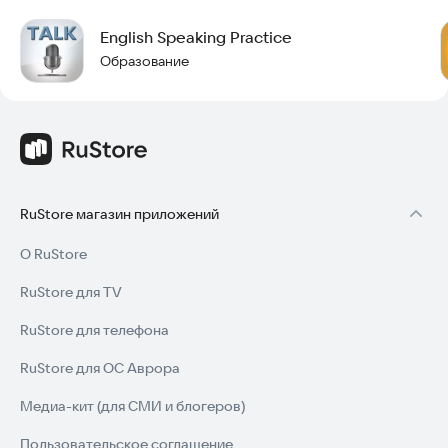
English Speaking Practice
Образование
RuStore магазин приложений
О RuStore
RuStore для TV
RuStore для телефона
RuStore для ОС Аврора
Медиа-кит (для СМИ и блогеров)
Пользовательское соглашение