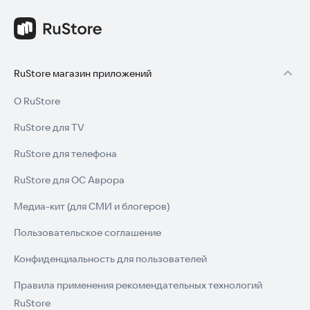
RuStore магазин приложений
О RuStore
RuStore для TV
RuStore для телефона
RuStore для ОС Аврора
Медиа-кит (для СМИ и блогеров)
Пользовательское соглашение
Конфиденциальность для пользователей
Правила применения рекомендательных технологий
RuStore