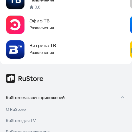
Развлечения
3,8
Эфир ТВ
Развлечения
Витрина ТВ
Развлечения
RuStore магазин приложений
О RuStore
RuStore для TV
RuStore для телефона