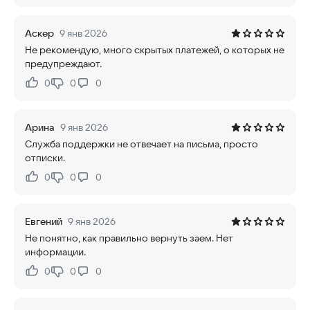
Аскер
9 янв 2026
Не рекомендую, много скрытых платежей, о которых не
предупреждают.
0
0
0
Нравится:
Не нравится:
Арина
9 янв 2026
Служба поддержки не отвечает на письма, просто
отписки.
0
0
0
Нравится:
Не нравится:
Евгений
9 янв 2026
Не понятно, как правильно вернуть заем. Нет
информации.
0
0
0
Нравится:
Не нравится: