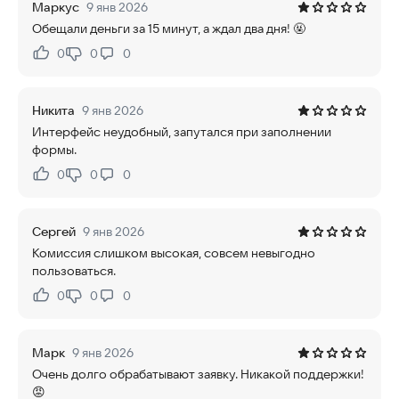
Маркус
9 янв 2026
Обещали деньги за 15 минут, а ждал два дня! 🤬
0
0
0
Нравится:
Не нравится:
Никита
9 янв 2026
Интерфейс неудобный, запутался при заполнении
формы.
0
0
0
Нравится:
Не нравится:
Сергей
9 янв 2026
Комиссия слишком высокая, совсем невыгодно
пользоваться.
0
0
0
Нравится:
Не нравится:
Марк
9 янв 2026
Очень долго обрабатывают заявку. Никакой поддержки!
😡