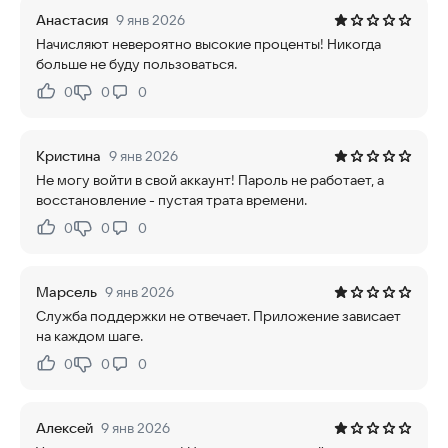
Анастасия
9 янв 2026
Начисляют невероятно высокие проценты! Никогда
больше не буду пользоваться.
0
0
0
Нравится:
Не нравится:
Кристина
9 янв 2026
Не могу войти в свой аккаунт! Пароль не работает, а
восстановление - пустая трата времени.
0
0
0
Нравится:
Не нравится:
Марсель
9 янв 2026
Служба поддержки не отвечает. Приложение зависает
на каждом шаге.
0
0
0
Нравится:
Не нравится:
Алексей
9 янв 2026