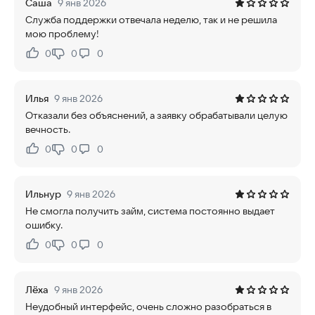
Саша
9 янв 2026
Служба поддержки отвечала неделю, так и не решила
мою проблему!
0
0
0
Нравится:
Не нравится:
Илья
9 янв 2026
Отказали без объяснений, а заявку обрабатывали целую
вечность.
0
0
0
Нравится:
Не нравится:
Ильнур
9 янв 2026
Не смогла получить займ, система постоянно выдает
ошибку.
0
0
0
Нравится:
Не нравится:
Лёха
9 янв 2026
Неудобный интерфейс, очень сложно разобраться в