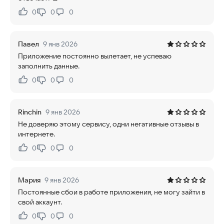
0
0
0
Нравится:
Не нравится:
Павел
9 янв 2026
Приложение постоянно вылетает, не успеваю
заполнить данные.
0
0
0
Нравится:
Не нравится:
Rinchin
9 янв 2026
Не доверяю этому сервису, одни негативные отзывы в
интернете.
0
0
0
Нравится:
Не нравится:
Мария
9 янв 2026
Постоянные сбои в работе приложения, не могу зайти в
свой аккаунт.
0
0
0
Нравится:
Не нравится: