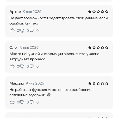
Артем
9 янв 2026
Не даёт возможности редактировать свои данные, если
ошибся. Как так?!
0
0
0
Нравится:
Не нравится:
Олег
9 янв 2026
Много ненужной информации в заявке, это ужасно
затрудняет процесс.
0
0
0
Нравится:
Не нравится:
Максим
9 янв 2026
Не работает функция мгновенного одобрения –
сплошные задержки. 😩
0
0
0
Нравится:
Не нравится: