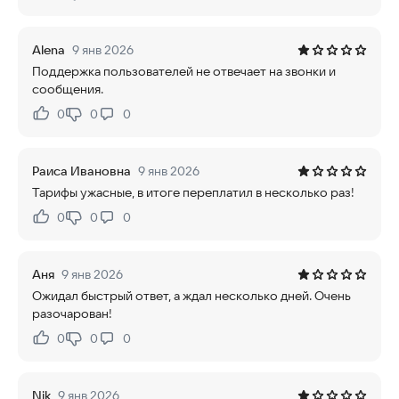
Нравится:
Не нравится:
Alena
9 янв 2026
Поддержка пользователей не отвечает на звонки и
сообщения.
0
0
0
Нравится:
Не нравится:
Раиса Ивановна
9 янв 2026
Тарифы ужасные, в итоге переплатил в несколько раз!
0
0
0
Нравится:
Не нравится:
Аня
9 янв 2026
Ожидал быстрый ответ, а ждал несколько дней. Очень
разочарован!
0
0
0
Нравится:
Не нравится:
Nik
9 янв 2026