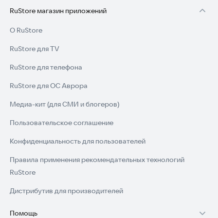
RuStore магазин приложений
О RuStore
RuStore для TV
RuStore для телефона
RuStore для ОС Аврора
Медиа-кит (для СМИ и блогеров)
Пользовательское соглашение
Конфиденциальность для пользователей
Правила применения рекомендательных технологий
RuStore
Дистрибутив для производителей
Помощь