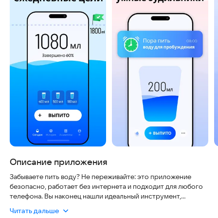
Описание приложения
Забываете пить воду? Не переживайте: это приложение
безопасно, работает без интернета и подходит для любого
телефона. Вы наконец нашли идеальный инструмент,
который гарантирует, что вы никогда не забудете о воде.
Читать дальше
Просто отмечайте выпитое, а умные напоминания сделают