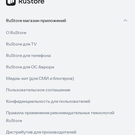
RuStore магазин приложений
О RuStore
RuStore для TV
RuStore для телефона
RuStore для ОС Аврора
Медиа-кит (для СМИ и блогеров)
Пользовательское соглашение
Конфиденциальность для пользователей
Правила применения рекомендательных технологий
RuStore
Дистрибутив для производителей