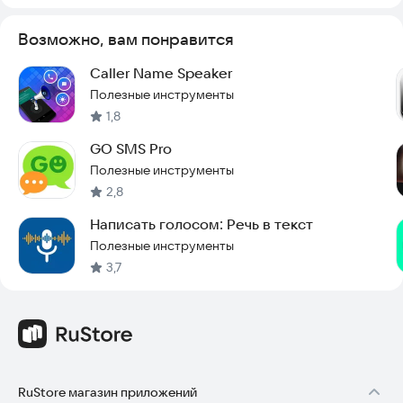
его уже сегодня, чтобы оценить удобство голосового ввода
на практике.
Возможно, вам понравится
Caller Name Speaker
Полезные инструменты
1,8
GO SMS Pro
Полезные инструменты
2,8
Написать голосом: Речь в текст
Полезные инструменты
3,7
RuStore магазин приложений