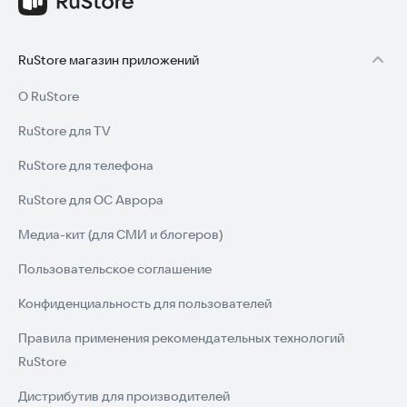
RuStore магазин приложений
О RuStore
RuStore для TV
RuStore для телефона
RuStore для ОС Аврора
Медиа-кит (для СМИ и блогеров)
Пользовательское соглашение
Конфиденциальность для пользователей
Правила применения рекомендательных технологий
RuStore
Дистрибутив для производителей