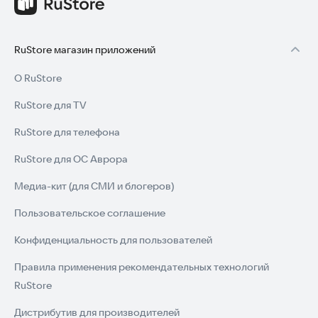
RuStore магазин приложений
О RuStore
RuStore для TV
RuStore для телефона
RuStore для ОС Аврора
Медиа-кит (для СМИ и блогеров)
Пользовательское соглашение
Конфиденциальность для пользователей
Правила применения рекомендательных технологий
RuStore
Дистрибутив для производителей