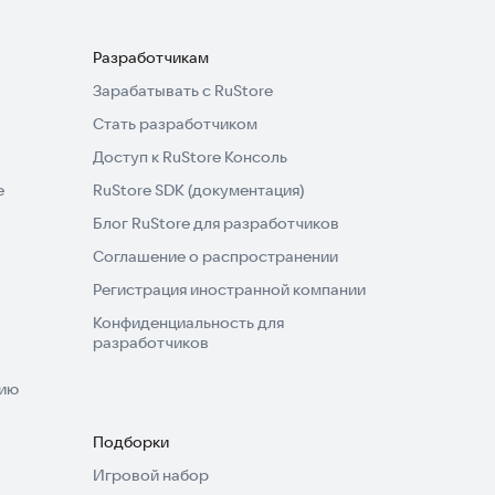
Разработчикам
Зарабатывать с RuStore
Стать разработчиком
Доступ к RuStore Консоль
e
RuStore SDK (документация)
Блог RuStore для разработчиков
Соглашение о распространении
Регистрация иностранной компании
Конфиденциальность для
разработчиков
нию
Подборки
Игровой набор