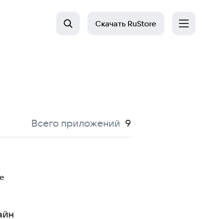
Скачать
RuStore
:
Всего приложений
9
е
айн