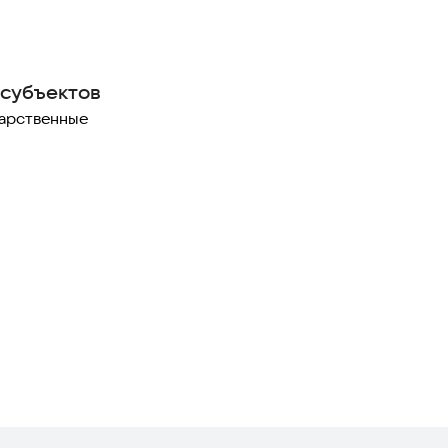
субъектов
арственные