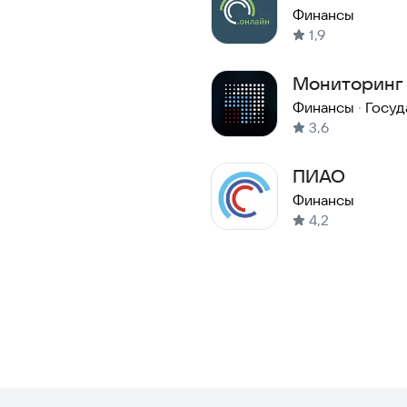
Финансы
1,9
Мониторинг 
Финансы
·
Госуд
3,6
ПИАО
Финансы
4,2