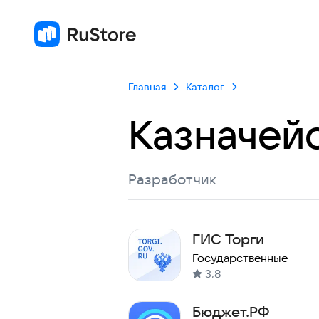
Главная
Каталог
Казначей
Разработчик
ГИС Торги
Государственные
3,8
Бюджет.РФ