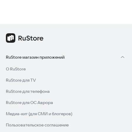
RuStore магазин приложений
О RuStore
RuStore для TV
RuStore для телефона
RuStore для ОС Аврора
Медиа-кит (для СМИ и блогеров)
Пользовательское соглашение