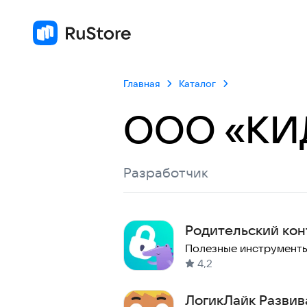
Главная
Каталог
ООО «КИ
Разработчик
Родительский кон
Полезные инструмент
4,2
ЛогикЛайк Развив