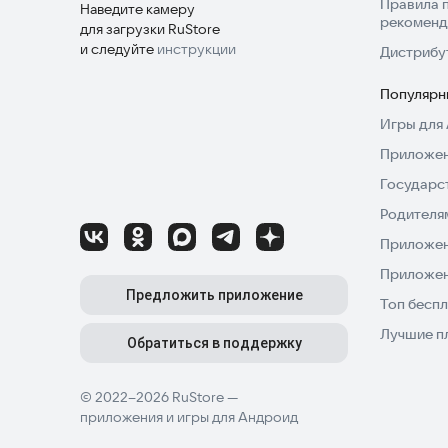
Правила 
Наведите камеру
рекоменд
для загрузки RuStore
и следуйте
инструкции
Дистрибу
Популярн
Игры для 
Приложен
Государс
Родителя
Приложен
Приложен
Предложить приложение
Топ беспл
Лучшие п
Обратиться в поддержку
© 2022–2026 RuStore —
приложения и игры для Андроид