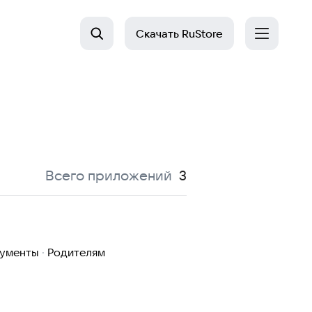
Скачать
RuStore
:
Всего приложений
3
рументы
·
Родителям