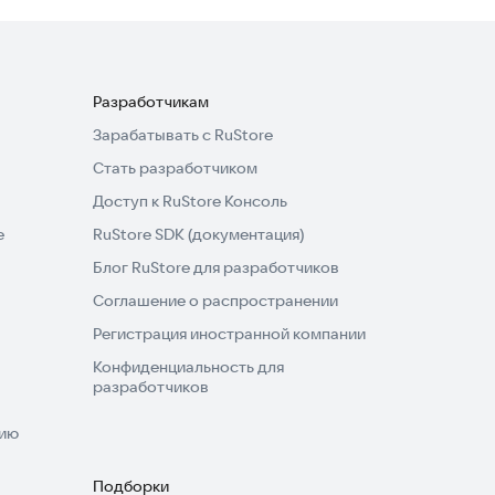
Разработчикам
Зарабатывать с RuStore
Стать разработчиком
Доступ к RuStore Консоль
e
RuStore SDK (документация)
Блог RuStore для разработчиков
Соглашение о распространении
Регистрация иностранной компании
Конфиденциальность для
разработчиков
нию
Подборки