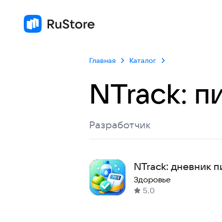
Главная
Каталог
NTrack: п
Разработчик
NTrack: дневник 
Здоровье
5,0