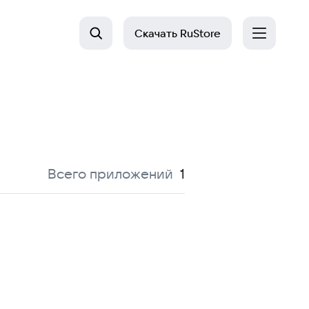
Скачать
RuStore
и
:
Всего приложений
1