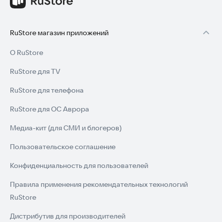
RuStore магазин приложений
О RuStore
RuStore для TV
RuStore для телефона
RuStore для ОС Аврора
Медиа-кит (для СМИ и блогеров)
Пользовательское соглашение
Конфиденциальность для пользователей
Правила применения рекомендательных технологий
RuStore
Дистрибутив для производителей