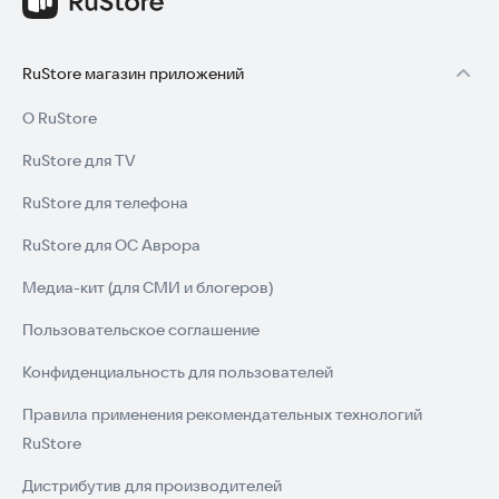
RuStore магазин приложений
О RuStore
RuStore для TV
RuStore для телефона
RuStore для ОС Аврора
Медиа-кит (для СМИ и блогеров)
Пользовательское соглашение
Конфиденциальность для пользователей
Правила применения рекомендательных технологий
RuStore
Дистрибутив для производителей