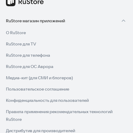
RuStore магазин приложений
О RuStore
RuStore для TV
RuStore для телефона
RuStore для ОС Аврора
Медиа-кит (для СМИ и блогеров)
Пользовательское соглашение
Конфиденциальность для пользователей
Правила применения рекомендательных технологий
RuStore
Дистрибутив для производителей