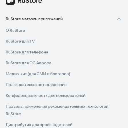
RuStore магазин приложений
О RuStore
RuStore для TV
RuStore для телефона
RuStore для ОС Аврора
Медиа-кит (для СМИ и блогеров)
Пользовательское соглашение
Конфиденциальность для пользователей
Правила применения рекомендательных технологий
RuStore
Дистрибутив для производителей