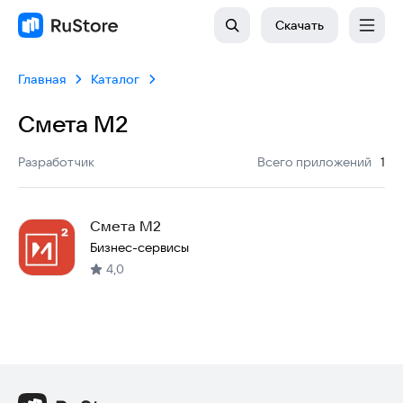
Скачать
Главная
Каталог
Смета М2
:
Разработчик
Всего приложений
1
Смета М2
Бизнес-сервисы
4,0