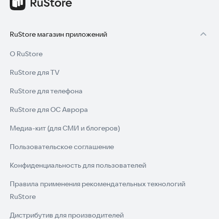
RuStore магазин приложений
О RuStore
RuStore для TV
RuStore для телефона
RuStore для ОС Аврора
Медиа-кит (для СМИ и блогеров)
Пользовательское соглашение
Конфиденциальность для пользователей
Правила применения рекомендательных технологий
RuStore
Дистрибутив для производителей