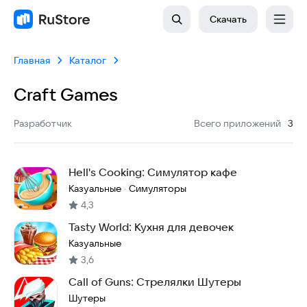
Скачать
Главная
Каталог
Craft Games
:
Разработчик
Всего приложений
3
Hell's Cooking: Симулятор кафе
Казуальные
Симуляторы
·
4,3
Tasty World: Кухня для девочек
Казуальные
3,6
Call of Guns: Стрелялки Шутеры
Шутеры