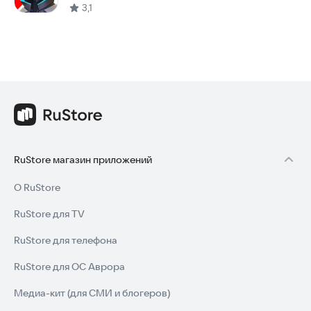
3,1
RuStore магазин приложений
О RuStore
RuStore для TV
RuStore для телефона
RuStore для ОС Аврора
Медиа-кит (для СМИ и блогеров)