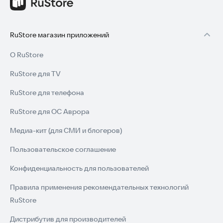
RuStore магазин приложений
О RuStore
RuStore для TV
RuStore для телефона
RuStore для ОС Аврора
Медиа-кит (для СМИ и блогеров)
Пользовательское соглашение
Конфиденциальность для пользователей
Правила применения рекомендательных технологий
RuStore
Дистрибутив для производителей