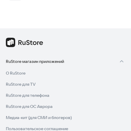
RuStore магазин приложений
О RuStore
RuStore для TV
RuStore для телефона
RuStore для ОС Аврора
Медиа-кит (для СМИ и блогеров)
Пользовательское соглашение