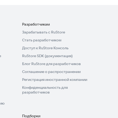
Разработчикам
Зарабатывать с RuStore
Стать разработчиком
Доступ к RuStore Консоль
e
RuStore SDK (документация)
Блог RuStore для разработчиков
Соглашение о распространении
Регистрация иностранной компании
Конфиденциальность для
разработчиков
нию
Подборки