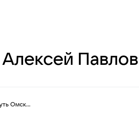
 Алексей Павлов
уть Омск
ла