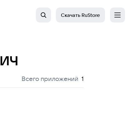
Скачать
RuStore
ич
:
Всего приложений
1