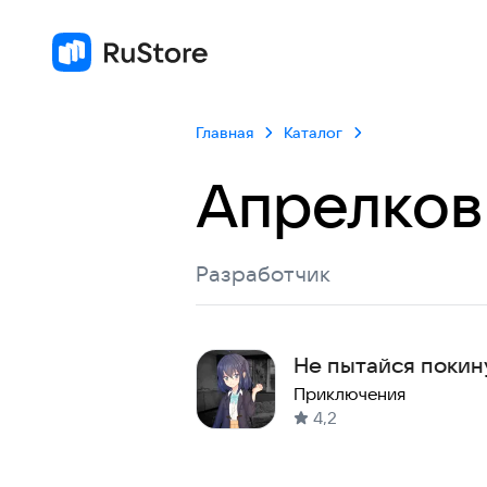
Главная
Каталог
Апрелков
Разработчик
Не пытайся покин
Визуальная новел
Приключения
4,2