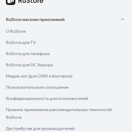
RuStore магазин приложений
О RuStore
RuStore для TV
RuStore для телефона
RuStore для ОС Аврора
Медиа-кит (для СМИ и блогеров)
Пользовательское соглашение
Конфиденциальность для пользователей
Правила применения рекомендательных технологий
RuStore
Дистрибутив для производителей