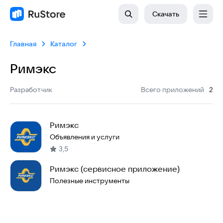
Скачать
Главная
Каталог
Римэкс
:
Разработчик
Всего приложений
2
Римэкс
Объявления и услуги
3,5
Римэкс (сервисное приложение)
Полезные инструменты