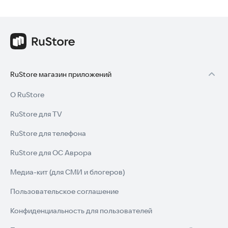
RuStore магазин приложений
О RuStore
RuStore для TV
RuStore для телефона
RuStore для ОС Аврора
Медиа-кит (для СМИ и блогеров)
Пользовательское соглашение
Конфиденциальность для пользователей