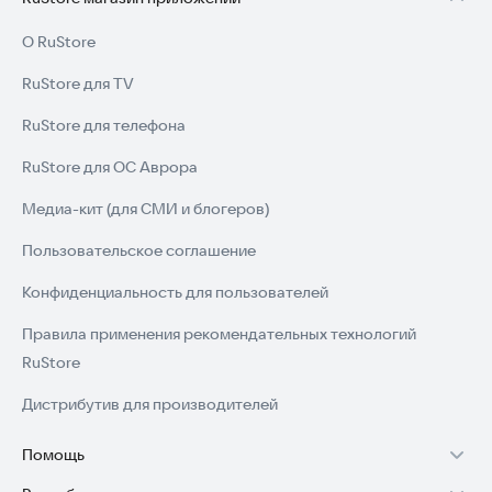
О RuStore
RuStore для TV
RuStore для телефона
RuStore для ОС Аврора
Медиа-кит (для СМИ и блогеров)
Пользовательское соглашение
Конфиденциальность для пользователей
Правила применения рекомендательных технологий
RuStore
Дистрибутив для производителей
Помощь