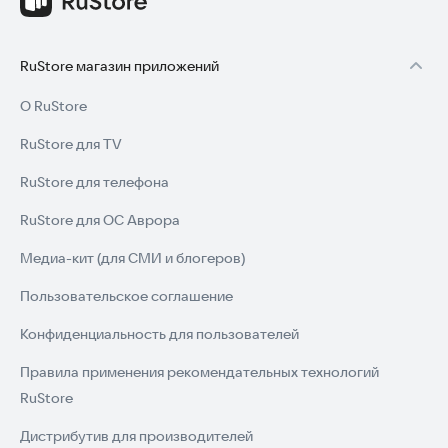
RuStore магазин приложений
О RuStore
RuStore для TV
RuStore для телефона
RuStore для ОС Аврора
Медиа-кит (для СМИ и блогеров)
Пользовательское соглашение
Конфиденциальность для пользователей
Правила применения рекомендательных технологий
RuStore
Дистрибутив для производителей