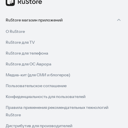
RuStore магазин приложений
О RuStore
RuStore для TV
RuStore для телефона
RuStore для ОС Аврора
Медиа-кит (для СМИ и блогеров)
Пользовательское соглашение
Конфиденциальность для пользователей
Правила применения рекомендательных технологий
RuStore
Дистрибутив для производителей