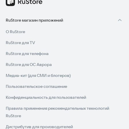
RuStore магазин приложений
О RuStore
RuStore для TV
RuStore для телефона
RuStore для ОС Аврора
Медиа-кит (для СМИ и блогеров)
Пользовательское соглашение
Конфиденциальность для пользователей
Правила применения рекомендательных технологий
RuStore
Дистрибутив для производителей