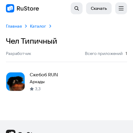
Скачать
Главная
Каталог
Чел Типичный
:
Разработчик
Всего приложений
1
Скебоб RUN
Аркады
3,3