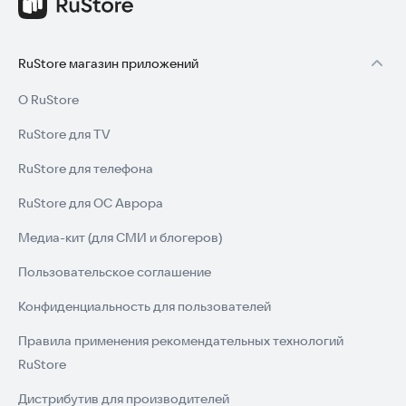
RuStore магазин приложений
О RuStore
RuStore для TV
RuStore для телефона
RuStore для ОС Аврора
Медиа-кит (для СМИ и блогеров)
Пользовательское соглашение
Конфиденциальность для пользователей
Правила применения рекомендательных технологий
RuStore
Дистрибутив для производителей