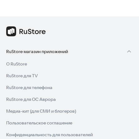
RuStore магазин приложений
О RuStore
RuStore для TV
RuStore для телефона
RuStore для ОС Аврора
Медиа-кит (для СМИ и блогеров)
Пользовательское соглашение
Конфиденциальность для пользователей