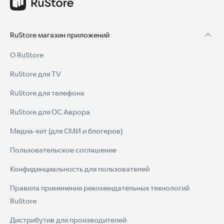
RuStore магазин приложений
О RuStore
RuStore для TV
RuStore для телефона
RuStore для ОС Аврора
Медиа-кит (для СМИ и блогеров)
Пользовательское соглашение
Конфиденциальность для пользователей
Правила применения рекомендательных технологий
RuStore
Дистрибутив для производителей