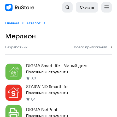
Скачать
Главная
Каталог
Мерлион
:
Разработчик
Всего приложений
3
DIGMA SmartLife - Умный дом
Полезные инструменты
3,0
STARWIND SmartLife
Полезные инструменты
1,9
DIGMA NetPrint
Полезные инструменты