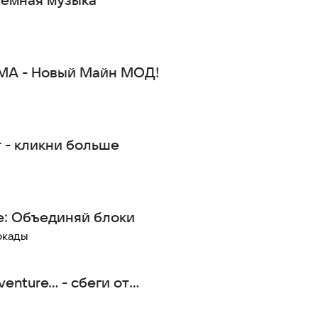
МА - Новый Майн МОД!
er - кликни больше
e: Объединяй блоки
ркады
nture... - сбеги от