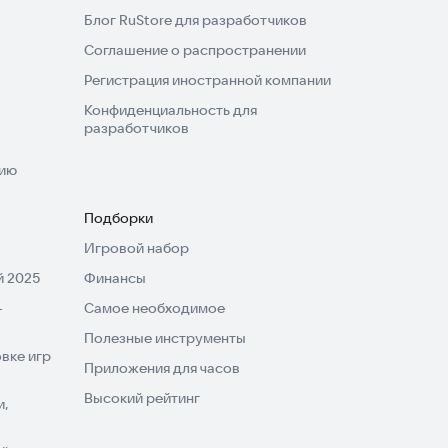
Блог RuStore для разработчиков
Соглашение о распространении
Регистрация иностранной компании
Конфиденциальность для
разработчиков
нию
Подборки
Игровой набор
 2025
Финансы
-
Самое необходимое
Полезные инструменты
вке игр
Приложения для часов
Высокий рейтинг
и,