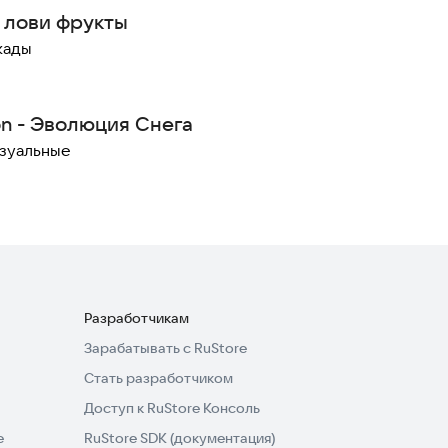
- лови фрукты
кады
on - Эволюция Снега
зуальные
Разработчикам
Зарабатывать с RuStore
Стать разработчиком
Доступ к RuStore Консоль
e
RuStore SDK (документация)