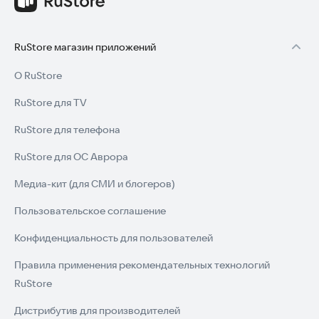
RuStore магазин приложений
О RuStore
RuStore для TV
RuStore для телефона
RuStore для ОС Аврора
Медиа-кит (для СМИ и блогеров)
Пользовательское соглашение
Конфиденциальность для пользователей
Правила применения рекомендательных технологий
RuStore
Дистрибутив для производителей